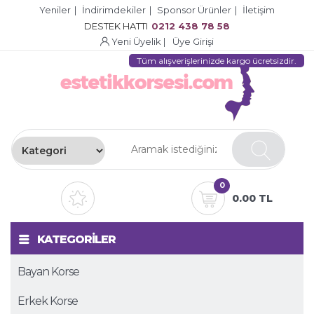
Yeniler
|
İndirimdekiler
|
Sponsor Ürünler
|
İletişim
DESTEK HATTI
0212 438 78 58
Yeni Üyelik
|
Üye Girişi
Tüm alışverişlerinizde kargo ücretsizdir.
0
0.00 TL
KATEGORİLER
Bayan Korse
Erkek Korse