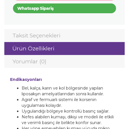
Whatsapp Sipariş
Taksit Seçenekleri
Ürün Özellikleri
Yorumlar (0)
Endikasyonları
Bel, kalça, karın ve kol bölgesinde yapılan
liposakşın ameliyatlarından sonra kullanılır.
Agraf ve fermuarlı sistemi ile korsenin
uygulaması kolaydır.
Uygulandığı bölgeye kontrollü basınç sağlar.
Nefes alabilen kumaşı, dikişi ve modeli ile etkili
ve verimli basınç ile birlikte konfor sunar.
Her yöne esneyebilen kumaşı vücuda mikro