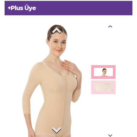
+
Plus Üye