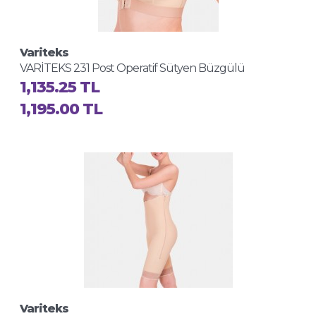
Variteks
VARİTEKS 231 Post Operatif Sütyen Büzgülü
1,135.25 TL
1,195.00 TL
Variteks