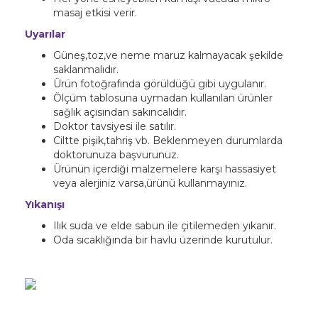
masaj etkisi verir.
Uyarılar
Güneş,toz,ve neme maruz kalmayacak şekilde
saklanmalıdır.
Ürün fotoğrafında görüldüğü gibi uygulanır.
Ölçüm tablosuna uymadan kullanılan ürünler
sağlık açısından sakıncalıdır.
Doktor tavsiyesi ile satılır.
Ciltte pişik,tahriş vb. Beklenmeyen durumlarda
doktorunuza başvurunuz.
Ürünün içerdiği malzemelere karşı hassasiyet
veya alerjiniz varsa,ürünü kullanmayınız.
Yıkanışı
Ilık suda ve elde sabun ile çitilemeden yıkanır.
Oda sıcaklığında bir havlu üzerinde kurutulur.