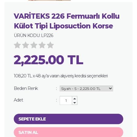
VARİTEKS 226 Fermuarlı Kollu
Külot Tipi Liposuction Korse
ÜRÜN KODU: LP226
2,225.00 TL
108,20 TL x 48 ay'a varan alışveriş kredisi seçenekleri
Beden Renk
:
Adet
:
SEPETE EKLE
SATIN AL