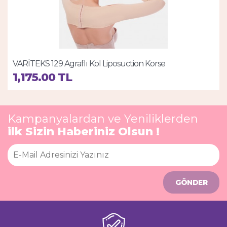
VARİTEKS 129 Agraflı Kol Liposuction Korse
1,175.00 TL
Kampanyalardan ve Yeniliklerden
ilk Sizin Haberiniz Olsun !