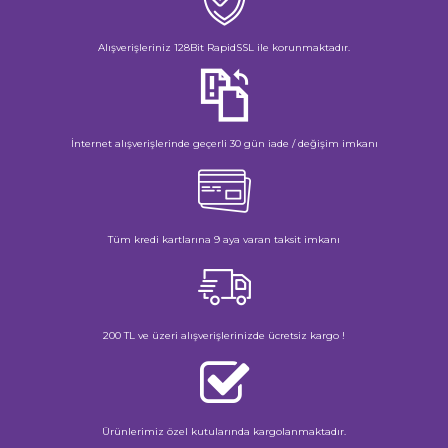
Alışverişleriniz 128Bit RapidSSL ile korunmaktadır.
İnternet alışverişlerinde geçerli 30 gün iade / değişim imkanı
Tüm kredi kartlarına 9 aya varan taksit imkanı
200 TL ve üzeri alışverişlerinizde ücretsiz kargo !
Ürünlerimiz özel kutularında kargolanmaktadır.