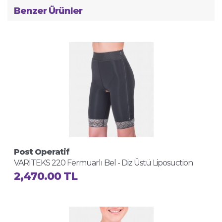
Benzer Ürünler
Post Operatif
VARİTEKS 220 Fermuarlı Bel - Diz Üstü Liposuction
Korse
2,470.00 TL