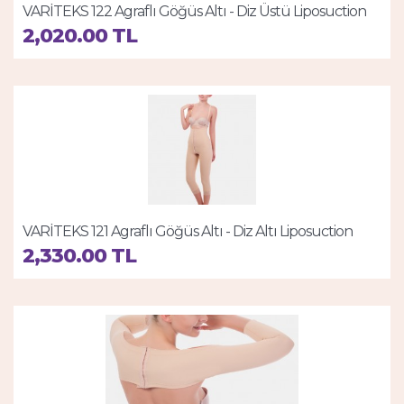
VARİTEKS 122 Agraflı Göğüs Altı - Diz Üstü Liposuction
Korse
2,020.00 TL
VARİTEKS 121 Agraflı Göğüs Altı - Diz Altı Liposuction
Korse
2,330.00 TL