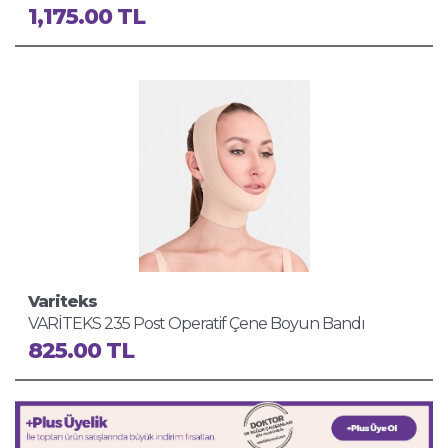
1,175.00 TL
Variteks
VARİTEKS 235 Post Operatif Çene Boyun Bandı
825.00 TL