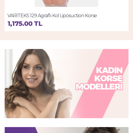
VARİTEKS 129 Agraflı Kol Liposuction Korse
1,175.00 TL