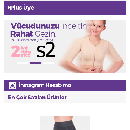
+
Plus Üye
İnstagram Hesabımız
En Çok Satılan Ürünler