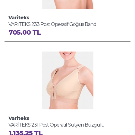
Variteks
VARİTEKS 233 Post Operatif Göğüs Bandı
705.00 TL
Variteks
VARİTEKS 231 Post Operatif Sütyen Büzgülü
1,135.25 TL