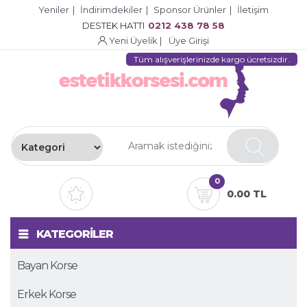
Yeniler
|
İndirimdekiler
|
Sponsor Ürünler
|
İletişim
DESTEK HATTI
0212 438 78 58
Yeni Üyelik
|
Üye Girişi
Tüm alışverişlerinizde kargo ücretsizdir.
0
0.00 TL
KATEGORİLER
Bayan Korse
Erkek Korse