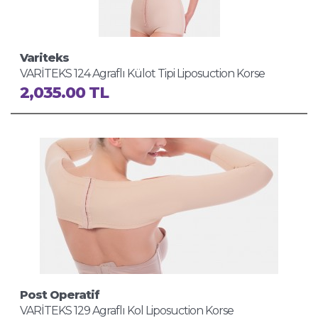
Variteks
VARİTEKS 124 Agraflı Külot Tipi Liposuction Korse
2,035.00 TL
Post Operatif
VARİTEKS 129 Agraflı Kol Liposuction Korse