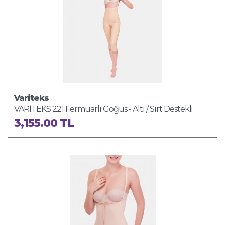
Variteks
VARİTEKS 221 Fermuarlı Göğüs - Altı / Sırt Destekli
Liposuction Korse
3,155.00 TL