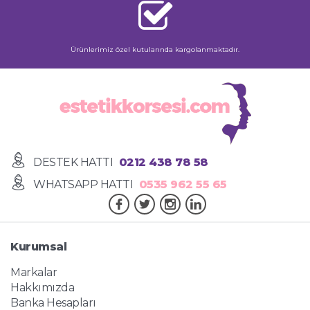
Ürünlerimiz özel kutularında kargolanmaktadır.
DESTEK HATTI
0212 438 78 58
WHATSAPP HATTI
0535 962 55 65
Kurumsal
Markalar
Hakkımızda
Banka Hesapları