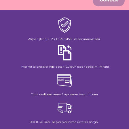
Alışverişleriniz 128Bit RapidSSL ile korunmaktadır.
İnternet alışverişlerinde geçerli 30 gün iade / değişim imkanı
Tüm kredi kartlarına 9 aya varan taksit imkanı
200 TL ve üzeri alışverişlerinizde ücretsiz kargo !