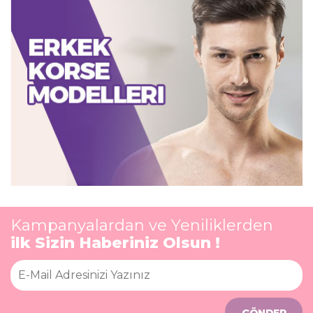
Kampanyalardan ve Yeniliklerden
ilk Sizin Haberiniz Olsun !