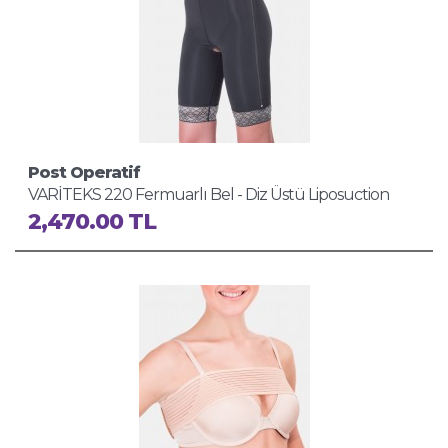
Post Operatif
VARİTEKS 220 Fermuarlı Bel - Diz Üstü Liposuction
Korse
2,470.00 TL